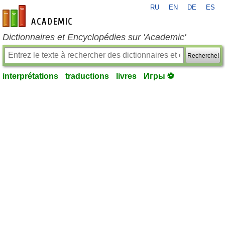
RU
EN
DE
ES
fr-academic.com
Dictionnaires et Encyclopédies sur 'Academic'
Recherche!
interprétations
traductions
livres
Игры ⚽